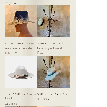
Prezzo
165,00 €
SUPERDUPER -Dedalo
SUPERDUPER - Rialto
Wide Panama Fade Blue
Rafia Fringed Natural
Esaurito
Prezzo
450,00 €
SUPERDUPER - Bonanza
SUPERDUPER - Big Sur
Faded
Prezzo
345,00 €
Esaurito